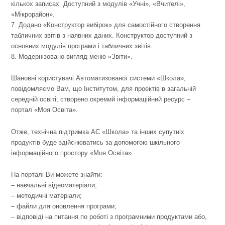
кількох записах. Доступний з модулів «Учні», «Вчителі»,
«Мікрорайон».
7. Додано «Конструктор вибірок» для самостійного створення
табличних звітів з наявних даних. Конструктор доступний з
основних модулів програми і табличних звітів.
8. Модернізовано вигляд меню «Звіти».
Шановні користувачі Автоматизованої системи «Школа»,
повідомляємо Вам, що Інститутом, для проектів в загальній
середній освіті, створено окремий інформаційний ресурс –
портал «Моя Освіта».
Отже, технічна підтримка АС «Школа» та інших супутніх
продуктів буде здійснюватись за допомогою шкільного
інформаційного простору «Моя Освіта».
На порталі Ви можете знайти:
– навчальні відеоматеріали;
– методичні матеріали;
– файли для оновлення програми;
– відповіді на питання по роботі з програмними продуктами або,