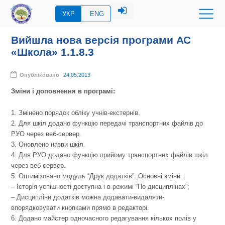
УКР
ENG
Вийшла нова версія програми АС
«Школа» 1.1.8.3
Опубліковано
24.05.2013
Зміни і доповнення в програмі:
1. Змінено порядок обліку учнів-екстернів.
2. Для шкіл додано функцію передачі транспортних файлів до
РУО через веб-сервер.
3. Оновлено назви шкіл.
4. Для РУО додано функцію прийому транспортних файлів шкіл
через веб-сервер.
5. Оптимізовано модуль “Друк додатків”. Основні зміни:
– Історія успішності доступна і в режимі “По дисциплінах”;
– Дисципліни додатків можна додавати-видаляти-
впорядковувати кнопками прямо в редакторі.
6. Додано майстер одночасного редагування кількох полів у