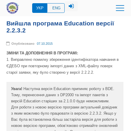
УКР
ENG
Вийшла програма Education версії
2.2.3.2
Опубліковано
07.10.2015
ЗМІНИ ТА ДОПОВНЕННЯ В ПРОГРАМІ:
1. Виправлено помилку збереження ідентифікатора навчання в
ЄДЕБО при повторному імпорті даних з XML-файлу поверх
старої заявки, яку було створено у версії 2.2.2.2
.
Увага!
Наступна версія Education припиняє роботу з BDE.
Тому, перенесення даних з DP2000 та імпорт пакетів з
версій Education старіших за 2.1.0.0 буде неможливим.
Для роботи з новою версією програми актуальний довідник
з яким можливо було працювати із версією 2.2.3.2. Якщо у
Вас була встановлена більш застаріла версія для роботи з
новою версією програми, обов’язково отримайте оновлений