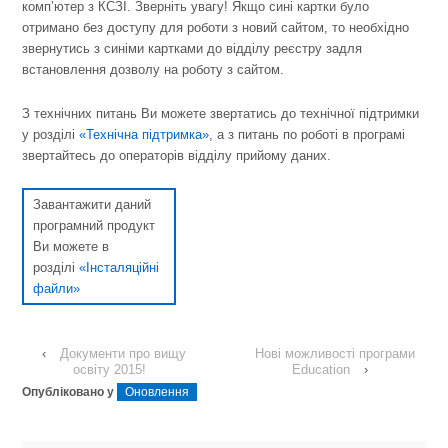
комп’ютер з КСЗІ. Зверніть увагу! Якщо сині картки було
отримано без доступу для роботи з новий сайтом, то необхідно
звернутись з синіми картками до відділу реєстру задля
встановлення дозволу на роботу з сайтом.
З технічних питань Ви можете звертатись до технічної підтримки
у розділі
«Технічна підтримка»
, а з питань по роботі в програмі
звертайтесь до операторів відділу прийому даних.
Завантажити даний
програмний продукт
Ви можете в
розділі
«Інсталяційні
файли»
‹
Документи про вищу
Нові можливості програми
освіту 2015!
Education
›
Опубліковано у
Оновлення