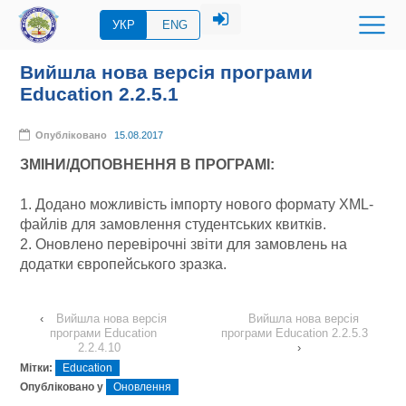
УКР
ENG
Вийшла нова версія програми
Education 2.2.5.1
Опубліковано
15.08.2017
ЗМІНИ/ДОПОВНЕННЯ В ПРОГРАМІ:
1. Додано можливість імпорту нового формату XML-
файлів для замовлення студентських квитків.
2. Оновлено перевірочні звіти для замовлень на
додатки європейського зразка.
‹
Вийшла нова версія
Вийшла нова версія
програми Education
програми Education 2.2.5.3
2.2.4.10
›
Мітки:
Education
Опубліковано у
Оновлення