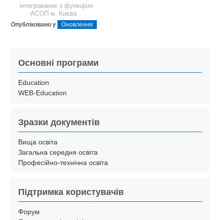
інтегрованих з функцією
АСОП м. Києва
Опубліковано у
Оновлення
Основні програми
Education
WEB-Education
Зразки документів
Вища освіта
Загальна середня освіта
Професійно-технічна освіта
Підтримка користувачів
Форум