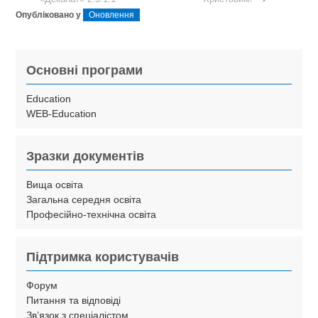
Опубліковано у
Оновлення
Основні програми
Education
WEB-Education
Зразки документів
Вища освіта
Загальна середня освіта
Професійно-технічна освіта
Підтримка користувачів
Форум
Питання та відповіді
Зв’язок з спеціалістом