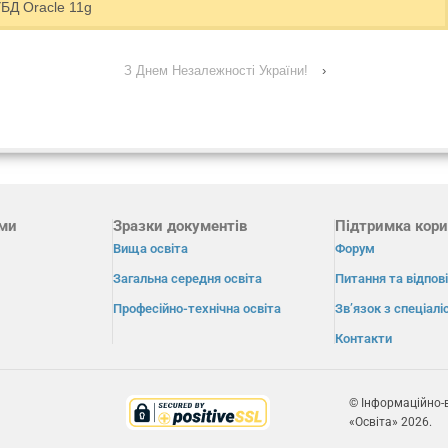
БД Oracle 11g
З Днем Незалежності України!
›
ами
Зразки документів
Підтримка кори
Вища освіта
Форум
Загальна середня освіта
Питання та відпові
Професійно-технічна освіта
Зв’язок з спеціал
Контакти
© Інформаційно-
«Освіта» 2026.