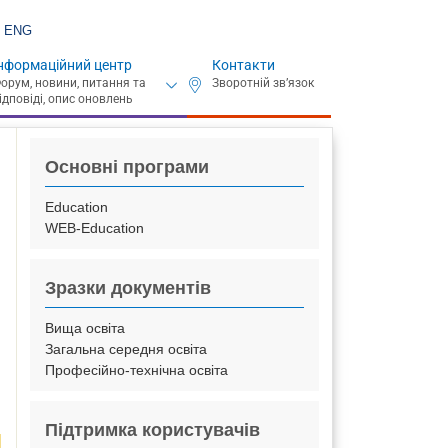
ENG
нформаційний центр
Контакти
Основні програми
Education
WEB-Education
Зразки документів
Вища освіта
Загальна середня освіта
Професійно-технічна освіта
Підтримка користувачів