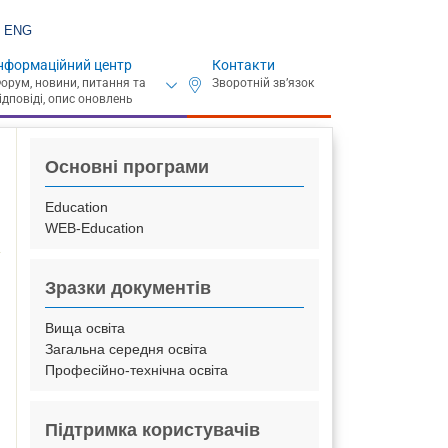
ENG
нформаційний центр
Контакти
Основні програми
Education
WEB-Education
Зразки документів
Вища освіта
Загальна середня освіта
Професійно-технічна освіта
Підтримка користувачів