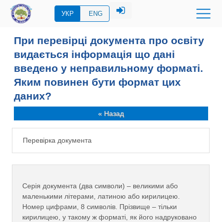
УКР
ENG
При перевірці документа про освіту
видається інформація що дані
введено у неправильному форматі.
Яким повинен бути формат цих
даних?
« Назад
Перевірка документа
Серія документа (два символи) – великими або
маленькими літерами, латиною або кирилицею.
Номер цифрами, 8 символів. Прізвище – тільки
кирилицею, у такому ж форматі, як його надруковано