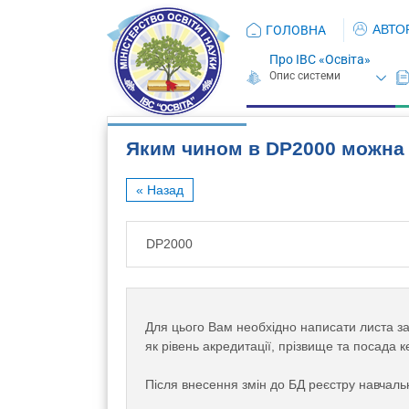
АВТО
ГОЛОВНА
Про ІВС «Освіта»
Яким чином в DP2000 можна 
« Назад
DP2000
Для цього Вам необхідно написати листа 
як рівень акредитації, прізвище та посада
Після внесення змін до БД реєстру навчаль