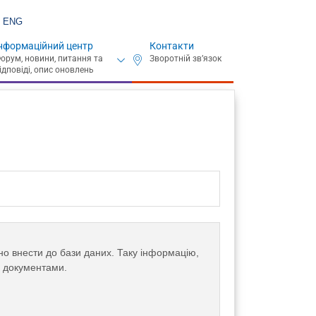
ENG
нформаційний центр
Контакти
дно внести до бази даних. Таку інформацію,
и документами.