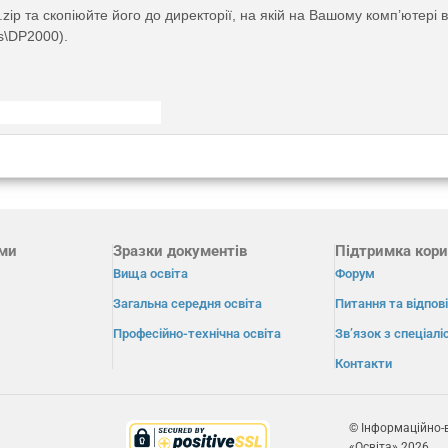
zip та скопіюйте його до директорії, на якій на Вашому комп’ютері
s\DP2000).
ами
Зразки документів
Підтримка кори
Вища освіта
Форум
Загальна середня освіта
Питання та відпові
Професійно-технічна освіта
Зв’язок з спеціал
Контакти
© Інформаційно-
«Освіта» 2026.