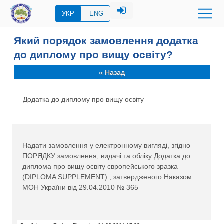
УКР
ENG
Який порядок замовлення додатка
до диплому про вищу освіту?
« Назад
Додатка до диплому про вищу освіту
Надати замовлення у електронному вигляді, згідно
ПОРЯДКУ замовлення, видачі та обліку Додатка до
диплома про вищу освіту європейського зразка
(DIPLOMA SUPPLEMENT) , затвердженого Наказом
МОН України від 29.04.2010 № 365