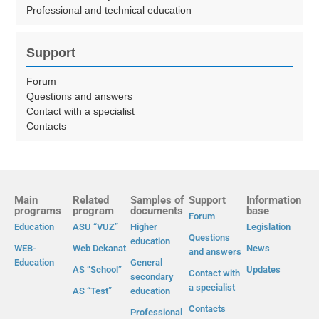
Professional and technical education
Support
Forum
Questions and answers
Contact with a specialist
Contacts
Main
Related
Samples of
Support
Information
programs
program
documents
base
Forum
Education
ASU “VUZ”
Higher
Legislation
Questions
education
WEB-
Web Dekanat
News
and answers
Education
General
AS “School”
Updates
Contact with
secondary
a specialist
AS “Test”
education
Contacts
Professional