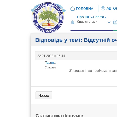
АВТО
ГОЛОВНА
Про ІВС «Освіта»
Відповідь у темі: Відсутній 
22.01.2018 о 15:44
Таьяна
Учасник
З’явилася інша проблема: після
Статистика форумів