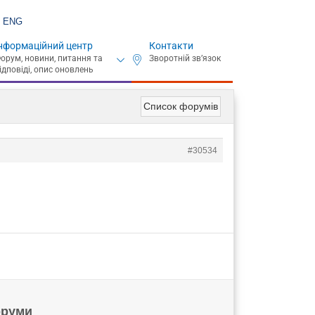
ENG
нформаційний центр
Контакти
Список форумів
#30534
руми