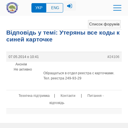
УКР
ENG
Список форумів
Відповідь у темі: Утеряны все коды к
синей карточке
07.05.2014 о 10:41
#24106
Анонім
Не активно
Обращаться в отдел реестра с карточками.
Тел. реестра 249-93-29
|
|
Технічна підтримка
Контакти
Питання -
відповідь